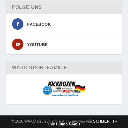
FOLGE UNS
FACEBOOK
YOUTUBE
WAKO SPORTFAMILIE
© 2026 WAKO Deutschland e.V. | Entworfen von
SCHLIERF IT-
Consulting GmbH