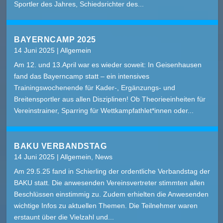
Sportler des Jahres, Schiedsrichter des...
BAYERNCAMP 2025
14 Juni 2025
|
Allgemein
Am 12. und 13.April war es wieder soweit: In Geisenhausen
fand das Bayerncamp statt – ein intensives
Trainingswochenende für Kader-, Ergänzungs- und
Breitensportler aus allen Disziplinen! Ob Theorieeinheiten für
Vereinstrainer, Sparring für Wettkampfathlet*innen oder...
BAKU VERBANDSTAG
14 Juni 2025
|
Allgemein
,
News
Am 29.5.25 fand in Schierling der ordentliche Verbandstag der
BAKU statt. Die anwesenden Vereinsvertreter stimmten allen
Beschlüssen einstimmig zu. Zudem erhielten die Anwesenden
wichtige Infos zu aktuellen Themen. Die Teilnehmer waren
erstaunt über die Vielzahl und...