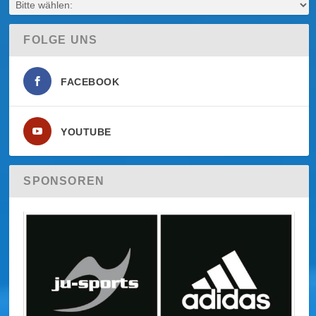
FOLGE UNS
FACEBOOK
YOUTUBE
SPONSOREN