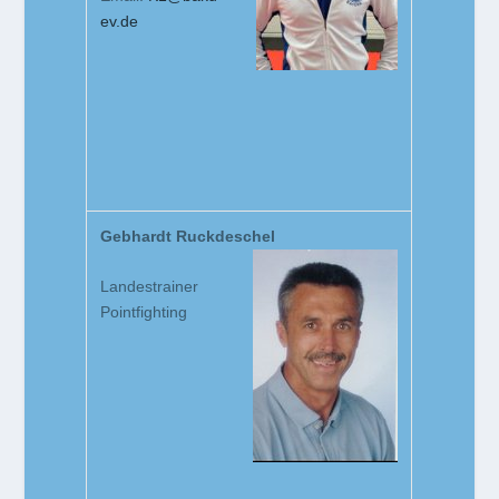
ev.de
Gebhardt Ruckdeschel
Landestrainer
Pointfighting