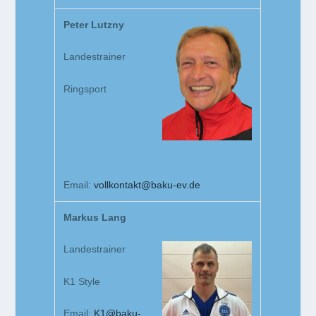
Peter Lutzny
Landestrainer
Ringsport
Email:
vollkontakt@baku-ev.de
Markus Lang
Landestrainer
K1 Style
Email:
K1@baku-