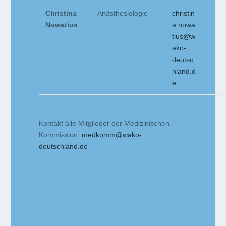
Christina
Anästhesiologie
christin
Nowatius
a.nowa
tius@w
ako-
deutsc
hland.d
e
Kontakt alle Mitglieder der Medizinischen
Kommission:
medkomm@wako-
deutschland.de