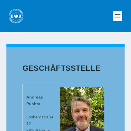
GESCHÄFTSSTELLE
Andreas
Puchta
Losbergstraße
12
96106 Ebern