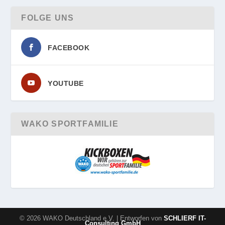
FOLGE UNS
FACEBOOK
YOUTUBE
WAKO SPORTFAMILIE
© 2026 WAKO Deutschland e.V. | Entworfen von
SCHLIERF IT-
Consulting GmbH