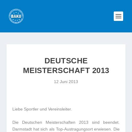
DEUTSCHE
MEISTERSCHAFT 2013
12 Juni 2013
Liebe Sportler und Vereinsleiter.
Die Deutschen Meisterschaften 2013 sind beendet.
Darmstadt hat sich als Top-Austragungsort erwiesen. Die