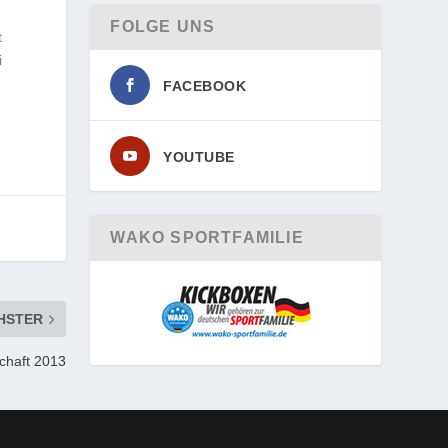
FOLGE UNS
t
i
FACEBOOK
YOUTUBE
WAKO SPORTFAMILIE
HSTER
chaft 2013