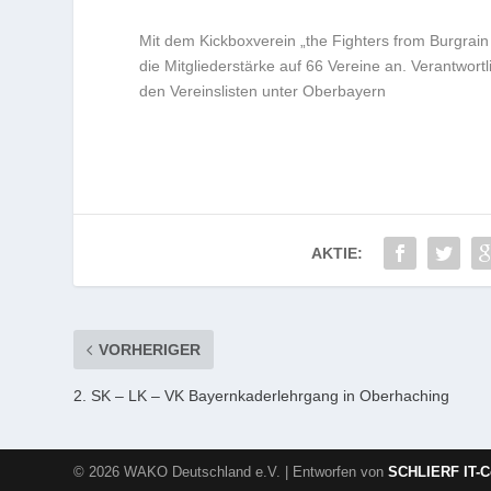
Mit dem Kickboxverein „the Fighters from Burgrain
die Mitgliederstärke auf 66 Vereine an. Verantwortli
den Vereinslisten unter Oberbayern
AKTIE:
VORHERIGER
2. SK – LK – VK Bayernkaderlehrgang in Oberhaching
© 2026 WAKO Deutschland e.V. | Entworfen von
SCHLIERF IT-