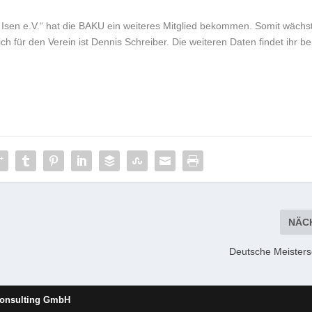
 Isen e.V.“ hat die BAKU ein weiteres Mitglied bekommen. Somit wächs
ch für den Verein ist Dennis Schreiber. Die weiteren Daten findet ihr be
NÄC
Deutsche Meisters
Consulting GmbH