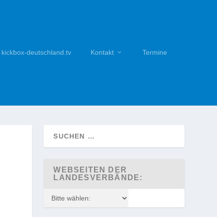
kickbox-deutschland.tv
Kontakt
Termine
WEBSEITEN DER
LANDESVERBÄNDE: