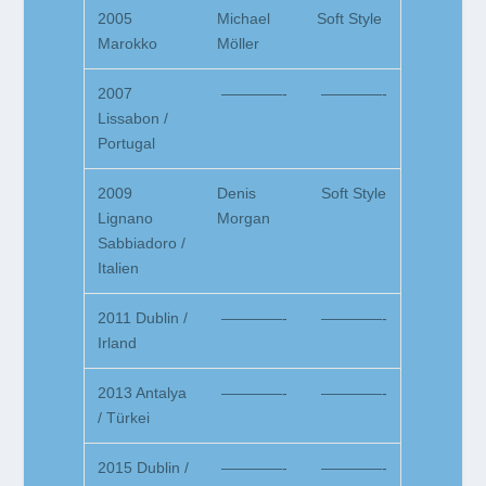
2005
Michael
Soft Style
Marokko
Möller
2007
————-
————-
Lissabon /
Portugal
2009
Denis
Soft Style
Lignano
Morgan
Sabbiadoro /
Italien
2011 Dublin /
————-
————-
Irland
2013 Antalya
————-
————-
/ Türkei
2015 Dublin /
————-
————-