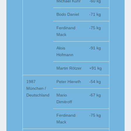
Michael Kuhr
-60 kg
Bodo Daniel
-71 kg
Ferdinand
-75 kg
Mack
Alois
-91 kg
Hofmann
Martin Rötzer
+91 kg
1987
Peter Hiereth
-54 kg
München /
Deutschland
Mario
-67 kg
Dimitroff
Ferdinand
-75 kg
Mack