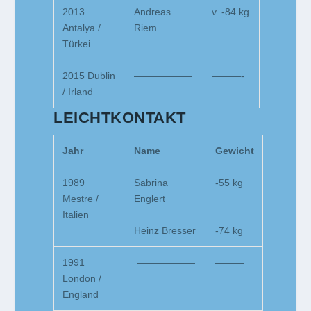
2013
Andreas
v. -84 kg
Antalya /
Riem
Türkei
2015 Dublin
——————
———-
/ Irland
LEICHTKONTAKT
Jahr
Name
Gewicht
1989
Sabrina
-55 kg
Mestre /
Englert
Italien
Heinz Bresser
-74 kg
1991
——————
———
London /
England