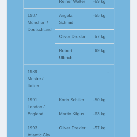
Reiner Walter
-69 kg
1987
Angela
-55 kg
München /
Schmid
Deutschland
Oliver Drexler
-57 kg
Robert
-69 kg
Ulbrich
1989
——————
———-
Mestre /
Italien
1991
Karin Schiller
-50 kg
London /
England
Martin Kilgus
-63 kg
1993
Oliver Drexler
-57 kg
Atlantic City