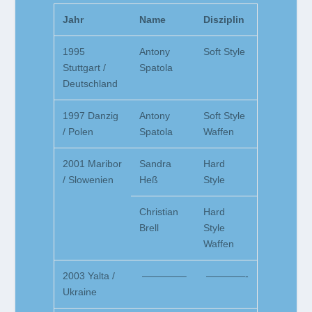
Jahr
Name
Disziplin
1995
Antony
Soft Style
Stuttgart /
Spatola
Deutschland
1997 Danzig
Antony
Soft Style
/ Polen
Spatola
Waffen
2001 Maribor
Sandra
Hard
/ Slowenien
Heß
Style
Christian
Hard
Brell
Style
Waffen
2003 Yalta /
————–
————-
Ukraine