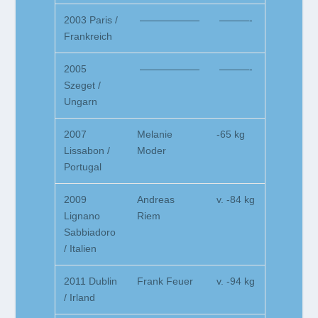
2003 Paris /
——————
———-
Frankreich
2005
——————
———-
Szeget /
Ungarn
2007
Melanie
-65 kg
Lissabon /
Moder
Portugal
2009
Andreas
v. -84 kg
Lignano
Riem
Sabbiadoro
/ Italien
2011 Dublin
Frank Feuer
v. -94 kg
/ Irland