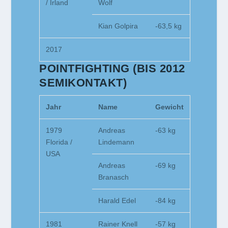
/ Irland
Wolf
Kian Golpira
-63,5 kg
2017
POINTFIGHTING (BIS 2012
SEMIKONTAKT)
Jahr
Name
Gewicht
1979
Andreas
-63 kg
Florida /
Lindemann
USA
Andreas
-69 kg
Branasch
Harald Edel
-84 kg
1981
Rainer Knell
-57 kg