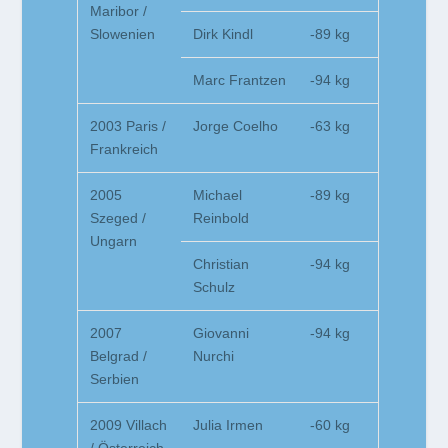
Maribor /
Slowenien
Dirk Kindl
-89 kg
Marc Frantzen
-94 kg
2003 Paris /
Jorge Coelho
-63 kg
Frankreich
2005
Michael
-89 kg
Szeged /
Reinbold
Ungarn
Christian
-94 kg
Schulz
2007
Giovanni
-94 kg
Belgrad /
Nurchi
Serbien
2009 Villach
Julia Irmen
-60 kg