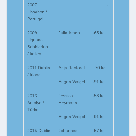
2007
——————
———-
Lissabon /
Portugal
2009
Julia Irmen
-65 kg
Lignano
Sabbiadoro
/ Italien
2011 Dublin
Anja Renfordt
+70 kg
/ Irland
Eugen Waigel
-91 kg
2013
Jessica
-56 kg
Antalya /
Heymann
Türkei
Eugen Waigel
-91 kg
2015 Dublin
Johannes
-57 kg