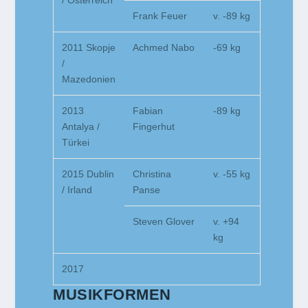
/ Österreich
Frank Feuer
v. -89 kg
2011 Skopje
Achmed Nabo
-69 kg
/
Mazedonien
2013
Fabian
-89 kg
Antalya /
Fingerhut
Türkei
2015 Dublin
Christina
v. -55 kg
/ Irland
Panse
Steven Glover
v. +94
kg
2017
MUSIKFORMEN