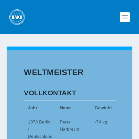
WELTMEISTER
VOLLKONTAKT
Jahr
Name
Gewicht
1978 Berlin
Peter
-74 kg
/
Harbrecht
Deutschland