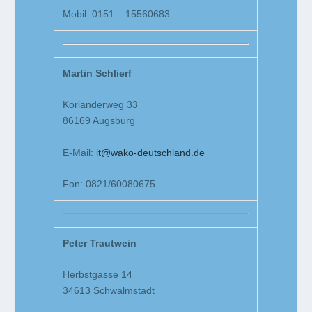
Mobil: 0151 – 15560683
Martin Schlierf
Korianderweg 33
86169 Augsburg
E-Mail:
it@wako-deutschland.de
Fon: 0821/60080675
Peter Trautwein
Herbstgasse 14
34613 Schwalmstadt