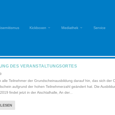
tisemitismus
Kickboxen
Mediathek
Service
UNG DES VERANSTALTUNGSORTES
19
 alle Teilnehmer der Grundscheinausbildung darauf hin, das sich der O
schein aufgrund der hohen Teilnehmerzahl geändert hat. Die Ausbild
2019 findet jetzt in der Aischtalhalle, An der...
RLESEN