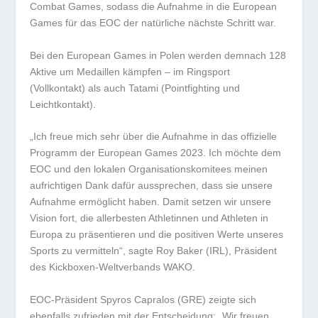
Combat Games, sodass die Aufnahme in die European
Games für das EOC der natürliche nächste Schritt war.
Bei den European Games in Polen werden demnach 128
Aktive um Medaillen kämpfen – im Ringsport
(Vollkontakt) als auch Tatami (Pointfighting und
Leichtkontakt).
„Ich freue mich sehr über die Aufnahme in das offizielle
Programm der European Games 2023. Ich möchte dem
EOC und den lokalen Organisationskomitees meinen
aufrichtigen Dank dafür aussprechen, dass sie unsere
Aufnahme ermöglicht haben. Damit setzen wir unsere
Vision fort, die allerbesten Athletinnen und Athleten in
Europa zu präsentieren und die positiven Werte unseres
Sports zu vermitteln“, sagte Roy Baker (IRL), Präsident
des Kickboxen-Weltverbands WAKO.
EOC-Präsident Spyros Capralos (GRE) zeigte sich
ebenfalls zufrieden mit der Entscheidung: „Wir freuen