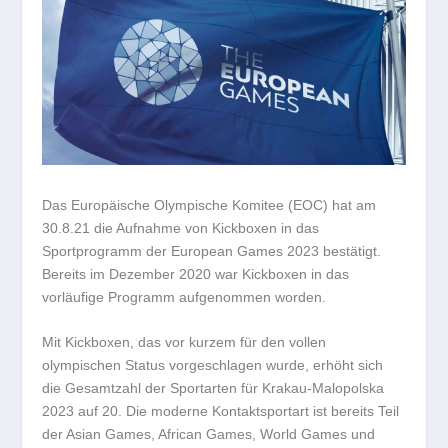
Das Europäische Olympische Komitee (EOC) hat am
30.8.21 die Aufnahme von Kickboxen in das
Sportprogramm der European Games 2023 bestätigt.
Bereits im Dezember 2020 war Kickboxen in das
vorläufige Programm aufgenommen worden.
Mit Kickboxen, das vor kurzem für den vollen
olympischen Status vorgeschlagen wurde, erhöht sich
die Gesamtzahl der Sportarten für Krakau-Malopolska
2023 auf 20. Die moderne Kontaktsportart ist bereits Teil
der Asian Games, African Games, World Games und