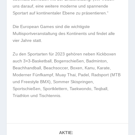
uns darauf, eine weitere moderne und spannende
Sportart auf kontinentaler Ebene zu präsentieren.“
Die European Games sind die wichtigste
Multisportveranstaltung des Kontinents und findet alle
vier Jahre statt.
Zu den Sportarten für 2023 gehören neben Kickboxen
auch 3×3-Basketball, Bogenschießen, Badminton,
Beachhandball, Beachsoccer, Boxen, Kanu, Karate,
Moderner Fünfkampf, Muay Thai, Padel, Radsport (MTB
und Freestyle BMX), Sommer Skispringen,
Sportschießen, Sportklettern, Taekwondo, Teqball,
Triathlon und Tischtennis.
AKTIE: