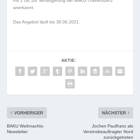
mit 2 UE zur Verlängerung der BAKU-Trainerlizenz
anerkannt.
Das Angebot läuft bis 30.06.2021.
AKTIE:
VORHERIGER
NÄCHSTER
BAKU Weihnachts-
Jochen Paulfranz als
Newsletter
Vereinsbeauftragter Nord
zurückgetreten