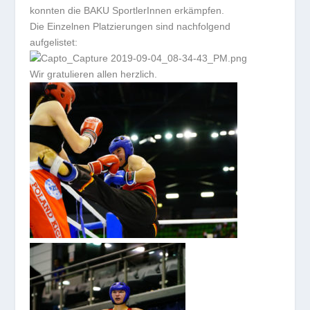
konnten die BAKU SportlerInnen erkämpfen.
Die Einzelnen Platzierungen sind nachfolgend
aufgelistet:
Wir gratulieren allen herzlich.