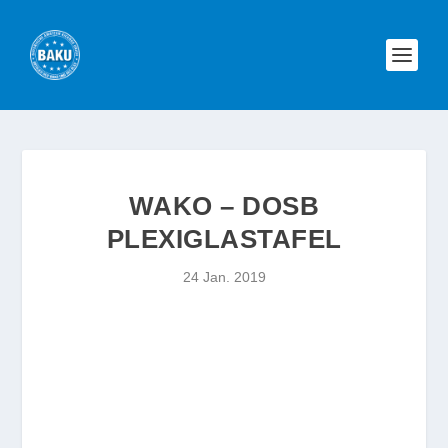
WAKO – DOSB
PLEXIGLASTAFEL
24 Jan. 2019