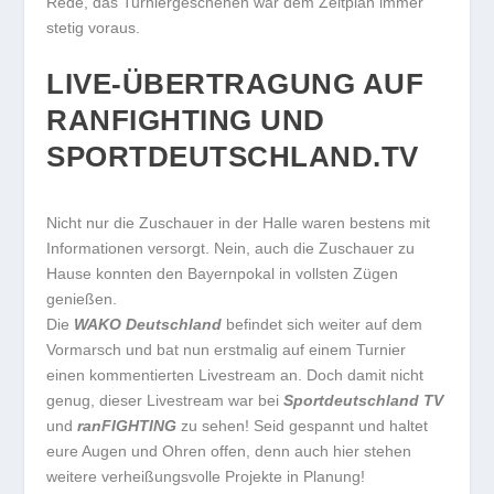
Rede, das Turniergeschehen war dem Zeitplan immer
stetig voraus.
LIVE-ÜBERTRAGUNG AUF
RANFIGHTING UND
SPORTDEUTSCHLAND.TV
Nicht nur die Zuschauer in der Halle waren bestens mit
Informationen versorgt. Nein, auch die Zuschauer zu
Hause konnten den Bayernpokal in vollsten Zügen
genießen.
Die
WAKO Deutschland
befindet sich weiter auf dem
Vormarsch und bat nun erstmalig auf einem Turnier
einen kommentierten Livestream an. Doch damit nicht
genug, dieser Livestream war bei
Sportdeutschland TV
und
ranFIGHTING
zu sehen! Seid gespannt und haltet
eure Augen und Ohren offen, denn auch hier stehen
weitere verheißungsvolle Projekte in Planung!