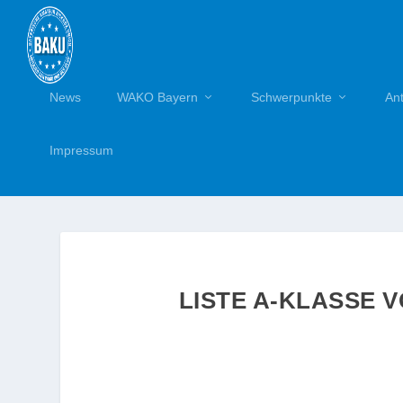
News
WAKO Bayern
Schwerpunkte
An
Impressum
LISTE A-KLASSE 