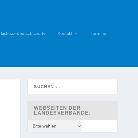
kickbox-deutschland.tv
Kontakt
Termine
WEBSEITEN DER
LANDESVERBÄNDE: