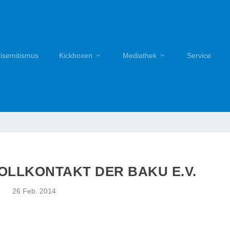
tisemitismus
Kickboxen
Mediathek
Service
VOLLKONTAKT DER BAKU E.V.
26 Feb. 2014