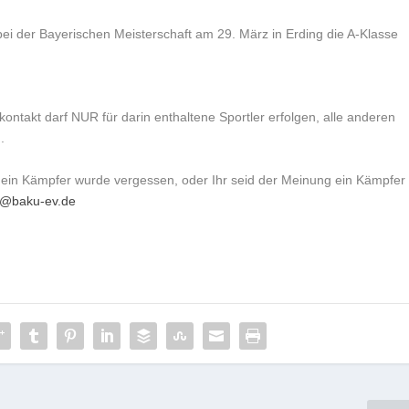
 bei der Bayerischen Meisterschaft am 29. März in Erding die A-Klasse
ontakt darf NUR für darin enthaltene Sportler erfolgen, alle anderen
.
. ein Kämpfer wurde vergessen, oder Ihr seid der Meinung ein Kämpfer
kt@baku-ev.de