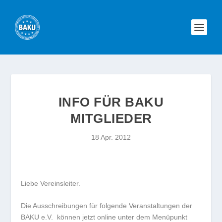
INFO FÜR BAKU
MITGLIEDER
18 Apr. 2012
Liebe Vereinsleiter.
Die Ausschreibungen für folgende Veranstaltungen der
BAKU e.V. können jetzt online unter dem Menüpunkt