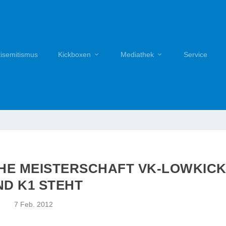
tisemitismus
Kickboxen
Mediathek
Service
CHE MEISTERSCHAFT VK-LOWKIC
ND K1 STEHT
7 Feb. 2012