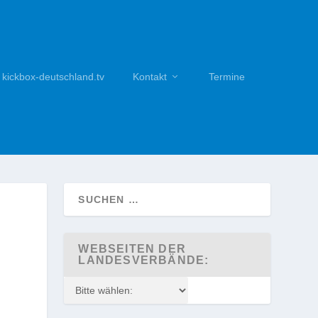
kickbox-deutschland.tv
Kontakt
Termine
K
WEBSEITEN DER
LANDESVERBÄNDE: