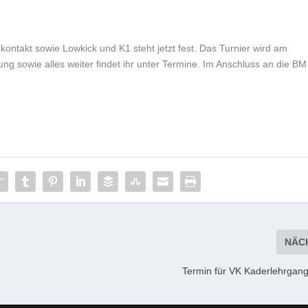
lkontakt sowie Lowkick und K1 steht jetzt fest. Das Turnier wird am
ng sowie alles weiter findet ihr unter Termine. Im Anschluss an die BM
NÄC
Termin für VK Kaderlehrgang