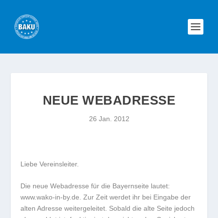
NEUE WEBADRESSE
26 Jan. 2012
Liebe Vereinsleiter.
Die neue Webadresse für die Bayernseite lautet:
www.wako-in-by.de. Zur Zeit werdet ihr bei Eingabe der
alten Adresse weitergeleitet. Sobald die alte Seite jedoch