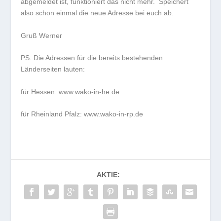
abgemeldet ist, funktioniert das nicht mehr. Speichert
also schon einmal die neue Adresse bei euch ab.
Gruß Werner
PS: Die Adressen für die bereits bestehenden
Länderseiten lauten:
für Hessen: www.wako-in-he.de
für Rheinland Pfalz: www.wako-in-rp.de
AKTIE: