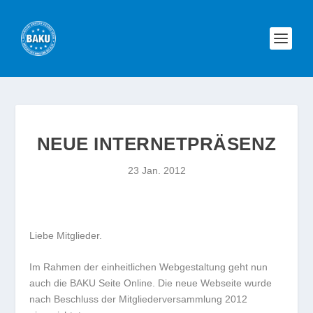
NEUE INTERNETPRÄSENZ
23 Jan. 2012
Liebe Mitglieder.
Im Rahmen der einheitlichen Webgestaltung geht nun
auch die BAKU Seite Online. Die neue Webseite wurde
nach Beschluss der Mitgliederversammlung 2012